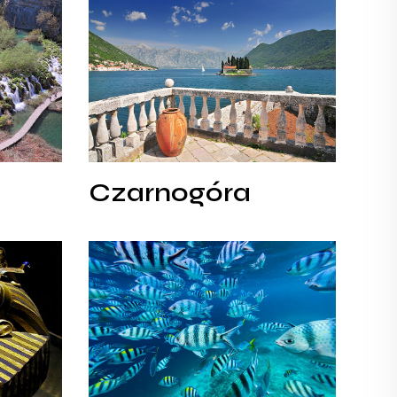
Czarnogóra
Czarnogóra
Czarnogóra
Filipiny