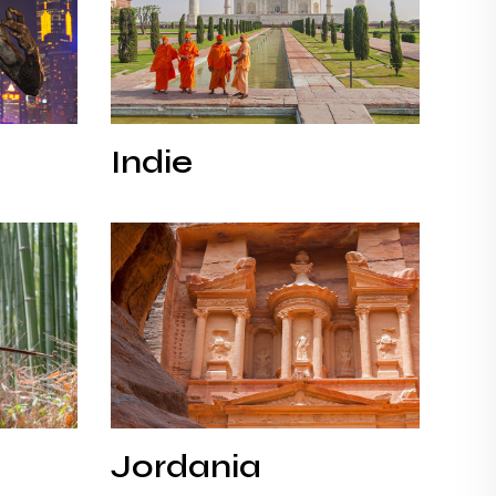
Indie
Indie
Jordania
Jordania
Jordania