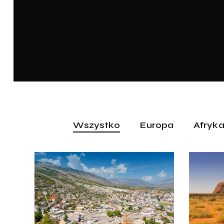
Wszystko
Europa
Afryk
Albania
Australia