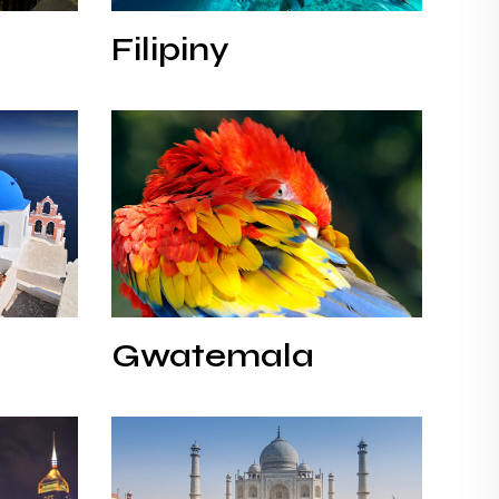
Filipiny
Filipiny
Gwatemala
Gwatemala
Gwatemala
Indie