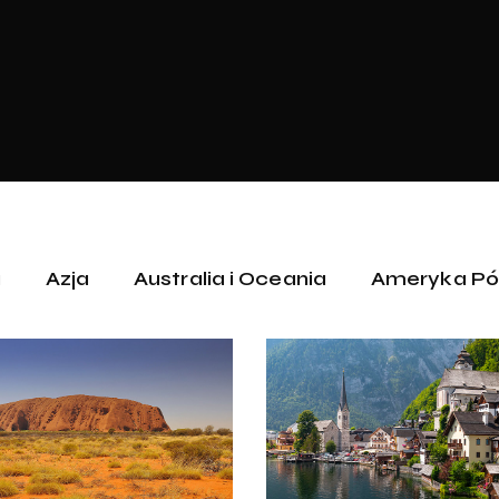
a
Azja
Australia i Oceania
Ameryka Pó
Austria