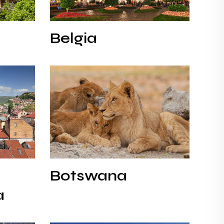
Belgia
Belgia
Botswana
Botswana
Botswana
a