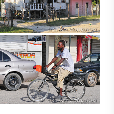
Belize_1018