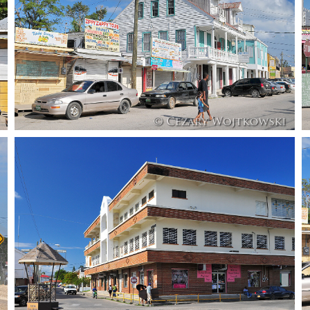
Belize_1008