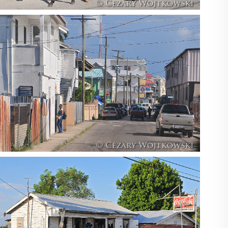
Belize_1012
Belize_1015