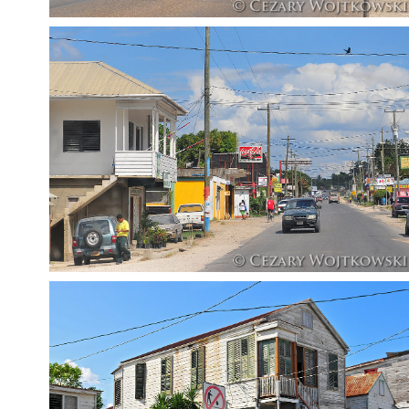
Belize_1010
Belize_1013