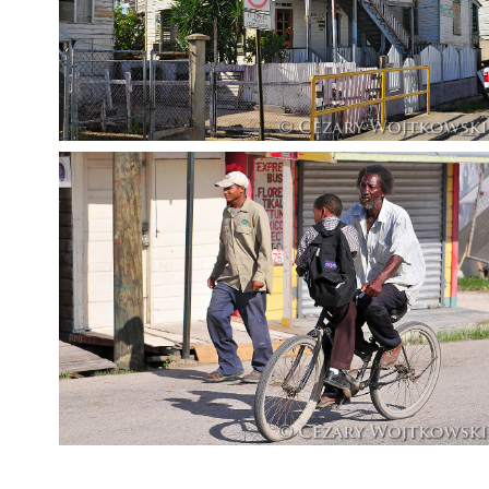
Belize_1016