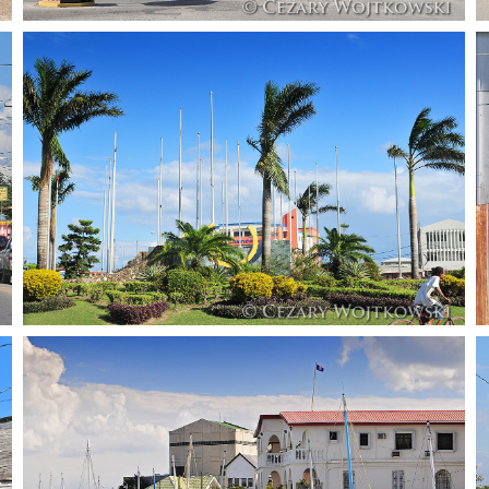
Belize_1011
Belize_1014