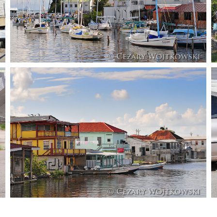
Belize_1017