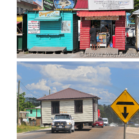
Belize_1007