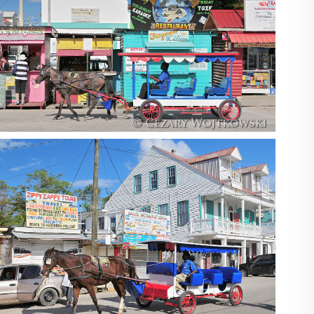
Belize_1009