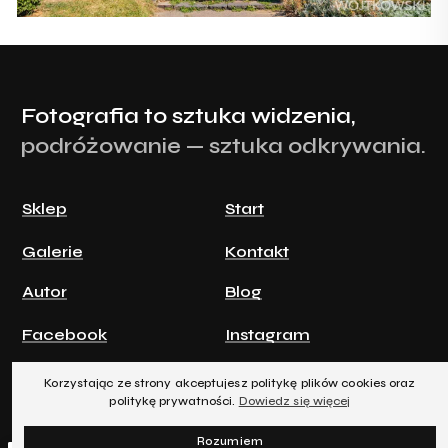
Fotografia to sztuka widzenia,
podróżowanie — sztuka odkrywania.
Sklep
Start
Galerie
Kontakt
Autor
Blog
Facebook
Instagram
Korzystając ze strony akceptujesz politykę plików cookies oraz
politykę prywatności.
Dowiedz się więcej
Rozumiem